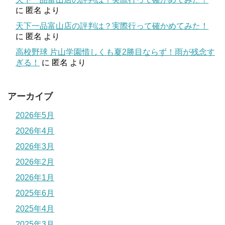
に
匿名
より
天下一品富山店の評判は？実際行って確かめてみた！
に
匿名
より
高校野球 片山学園惜しくも夏2勝目ならず！雨が残念す
ぎる！
に
匿名
より
アーカイブ
2026年5月
2026年4月
2026年3月
2026年2月
2026年1月
2025年6月
2025年4月
2025年3月