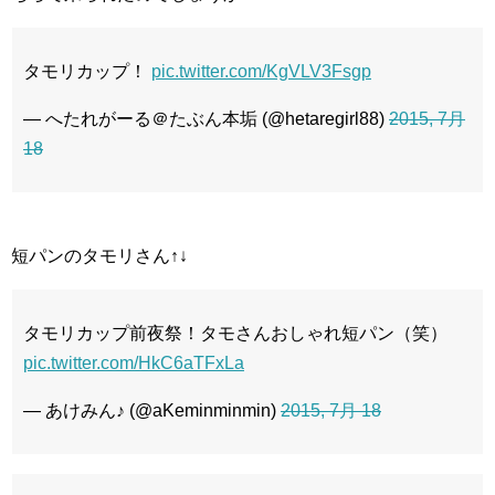
タモリカップ！
pic.twitter.com/KgVLV3Fsgp
— へたれがーる＠たぶん本垢 (@hetaregirl88)
2015, 7月
18
短パンのタモリさん↑↓
タモリカップ前夜祭！タモさんおしゃれ短パン（笑）
pic.twitter.com/HkC6aTFxLa
— あけみん♪ (@aKeminminmin)
2015, 7月 18