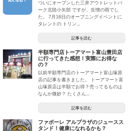
ついにオープンした三井アウトレットパ
ーク北陸小矢部 ですが、生憎の雨でし
た。 7月16日のオープニングイベントに
タレントの トリン...
記事を読む
半額専門店トーアマート富山豊田店
に行ってきた感想！実際にお得な
の？
以前半額専門店のトーアマート富山塚原
店の記事を書きました。 トーアマート富
山塚原店は半額でお得？売ってるものは
なんか微妙？ たくさん...
記事を読む
ファボーレ アルプラザのジュースス
タンド！健康になれるかも？