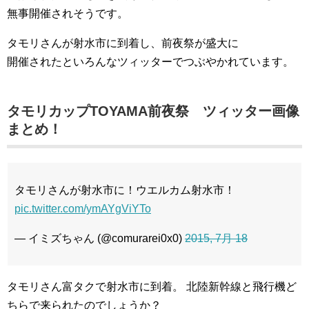
無事開催されそうです。
タモリさんが射水市に到着し、前夜祭が盛大に
開催されたといろんなツィッターでつぶやかれています。
タモリカップTOYAMA前夜祭 ツィッター画像
まとめ！
タモリさんが射水市に！ウエルカム射水市！
pic.twitter.com/ymAYgViYTo
— イミズちゃん (@comurarei0x0)
2015, 7月 18
タモリさん富タクで射水市に到着。 北陸新幹線と飛行機ど
ちらで来られたのでしょうか？