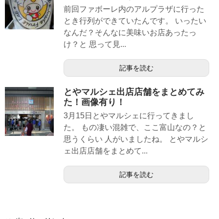
前回ファボーレ内のアルプラザに行った
とき行列ができていたんです。 いったい
なんだ？そんなに美味いお店あったっ
け？と 思って見...
記事を読む
とやマルシェ出店店舗をまとめてみ
た！画像有り！
3月15日とやマルシェに行ってきまし
た。 もの凄い混雑で、ここ富山なの？と
思うくらい 人がいましたね。 とやマルシ
ェ出店店舗をまとめて...
記事を読む