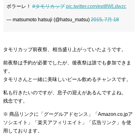
ボラーレ！
#タモリカップ
pic.twitter.com/ept8WLdwzc
— matsumoto hatsuji (@hatsu_matsu)
2015, 7月 18
タモリカップ前夜祭、相当盛り上がっていたようです。
前夜祭は予約が必要でしたが、後夜祭は誰でも参加できま
す。
タモリさんと一緒に美味しいビール飲めるチャンスです。
私も行きたいのですが、息子の迎えがあるんですよね。
残念です。
※ 商品リンクに「グーグルアドセンス」「Amazon.co.jpア
ソシエイト」「楽天アフィリエイト」「広告リンク」を使
用しております。