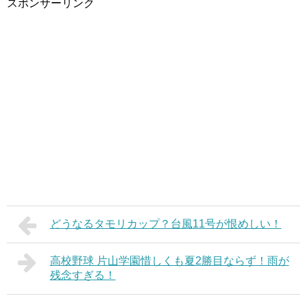
スポンサーリンク
どうなるタモリカップ？台風11号が恨めしい！
高校野球 片山学園惜しくも夏2勝目ならず！雨が
残念すぎる！