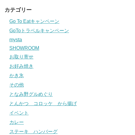
カテゴリー
Go To Eatキャンペーン
GoToトラベルキャンペーン
mysta
SHOWROOM
お取り寄せ
お好み焼き
かき氷
その他
となみ野グルめぐり
とんかつ コロッケ から揚げ
イベント
カレー
ステーキ ハンバーグ