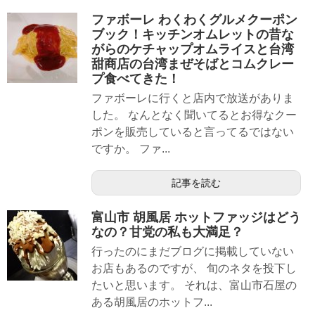
ファボーレ わくわくグルメクーポン
ブック！キッチンオムレットの昔な
がらのケチャップオムライスと台湾
甜商店の台湾まぜそばとコムクレー
プ食べてきた！
ファボーレに行くと店内で放送がありま
した。 なんとなく聞いてるとお得なクー
ポンを販売していると言ってるではない
ですか。 ファ...
記事を読む
富山市 胡風居 ホットファッジはどう
なの？甘党の私も大満足？
行ったのにまだブログに掲載していない
お店もあるのですが、 旬のネタを投下し
たいと思います。 それは、富山市石屋の
ある胡風居のホットフ...