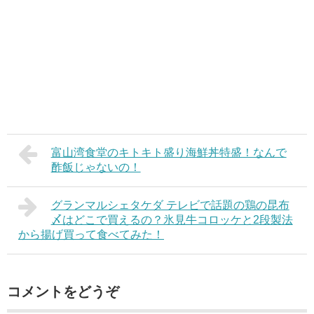
富山湾食堂のキトキト盛り海鮮丼特盛！なんで
酢飯じゃないの！
グランマルシェタケダ テレビで話題の鶏の昆布
〆はどこで買えるの？氷見牛コロッケと2段製法
から揚げ買って食べてみた！
コメントをどうぞ