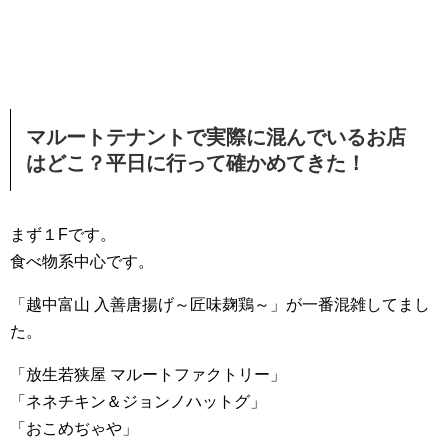
マルートテナントで実際に混んでいるお店
はどこ？平日に行って確かめてきた！
まず１Fです。
食べ物系中心です。
「越中富山 入善唐揚げ～匠味麹鶏～」が一番混雑してまし
た。
「放生若狭屋 マルートファクトリー」
「ネネチキン＆ジョンノハットグ」
「おこめぢゃや」