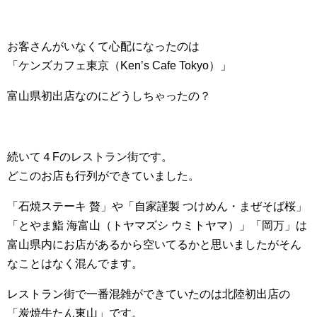
お客さんがいなくて心配になったのは
「ケンズカフェ東京（Ken’s Cafe Tokyo）」
富山県初出店なのにどうしちゃったの？
続いて４Fのレストラン街です。
どこのお店も行列ができていました。
「石焼ステーキ 贅」や「自家謹製 つけめん・まぜそば桜」
「とやま鮨 海富山（トヤマズシ ウミトヤマ）」「岡万」は
富山県内にお店があるから空いてるかと思いましたがそん
なことはなく混んでます。
レストラン街で一番混雑ができていたのは北陸初出店の
「炭焼牛たん東山」です。