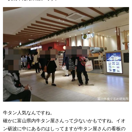
牛タン人気なんですね。
確かに富山県内牛タン屋さんって少ないかもですね。イオ
ン砺波に中にあるのはしってますが牛タン屋さんの看板の