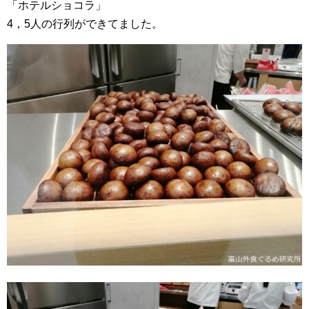
「ホテルショコラ」
4，5人の行列ができてました。