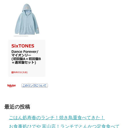
最近の投稿
ごはん処寿春のランチ！焼き鳥重食べてきた！
お食事処ひでや 富山店！ランチでとんかつ定食食べて