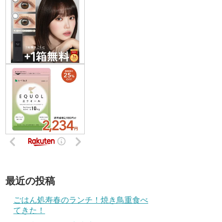
最近の投稿
ごはん処寿春のランチ！焼き鳥重食べ
てきた！