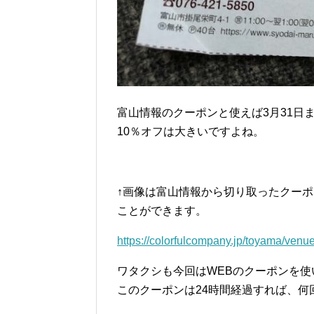
富山情報のクーポンと使えば3月31日
10％オフは大きいですよね。
↑画像は富山情報から切り取ったクー
ことができます。
https://colorfulcompany.jp/toyama/venu
ワタクシも今回はWEBのクーポンを使
このクーポンは24時間経過すれば、何