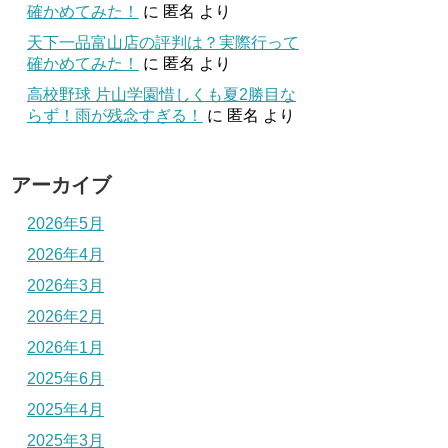
確かめてみた！
に
匿名
より
天下一品富山店の評判は？実際行って
確かめてみた！
に
匿名
より
高校野球 片山学園惜しくも夏2勝目な
らず！雨が残念すぎる！
に
匿名
より
アーカイブ
2026年5月
2026年4月
2026年3月
2026年2月
2026年1月
2025年6月
2025年4月
2025年3月