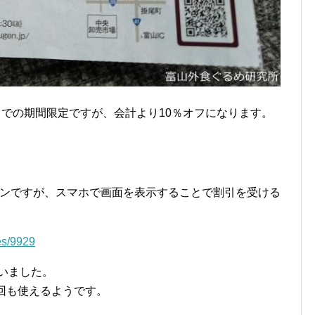
までの期間限定ですが、会計より10％オフになります。
ポンですが、スマホで画面を表示することで割引を受ける
es/9929
いました。
回も使えるようです。