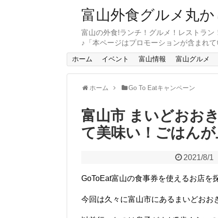
富山外食グルメ丸か
富山の外食!ランチ！グルメ！レストラン
♪「本ページはプロモーションが含まれて
ホーム
イベント
富山情報
富山グルメ
ホーム
Go To Eatキャンペーン
富山市 まいどおお
て美味い！ごはんが
2021/8/1
GoToEat富山の食事券を使えるお店
今回は久々に富山市にあるまいどおお