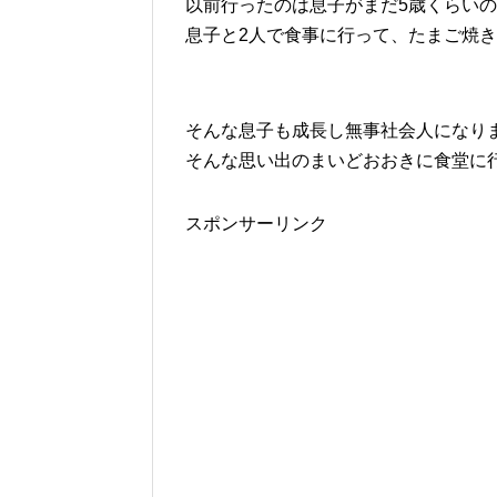
以前行ったのは息子がまだ5歳くらい
息子と2人で食事に行って、たまご焼
そんな息子も成長し無事社会人になり
そんな思い出のまいどおおきに食堂に
スポンサーリンク