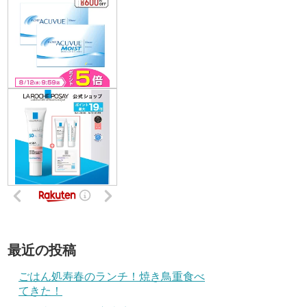
最近の投稿
ごはん処寿春のランチ！焼き鳥重食べ
てきた！