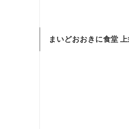
まいどおおきに食堂 上