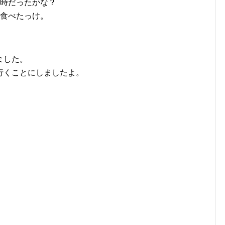
の時だったかな？
き食べたっけ。
ました。
行くことにしましたよ。