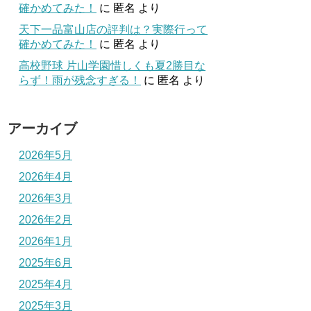
確かめてみた！
に
匿名
より
天下一品富山店の評判は？実際行って
確かめてみた！
に
匿名
より
高校野球 片山学園惜しくも夏2勝目な
らず！雨が残念すぎる！
に
匿名
より
アーカイブ
2026年5月
2026年4月
2026年3月
2026年2月
2026年1月
2025年6月
2025年4月
2025年3月