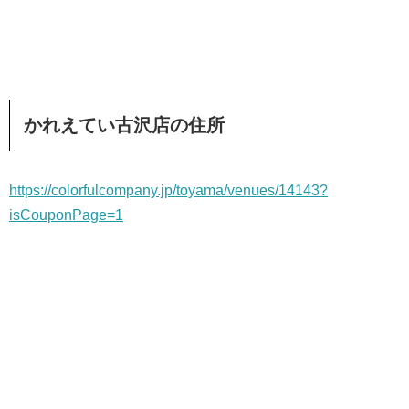
かれえてい古沢店の住所
https://colorfulcompany.jp/toyama/venues/14143?
isCouponPage=1