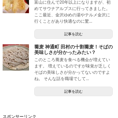
富山に住んで20年以上になりますが、初
めてサウナアルプスに行ってきました。
ここ最近、金沢ゆめの湯やテルメ金沢に
行くことがあり快適なのに驚...
記事を読む
蕎麦 神通町 田村の十割蕎麦！そばの
美味しさが分かったみたい？
このところ蕎麦を食べる機会が増えてい
ます。 増えているのですが味覚が乏しく
そばの美味しさが分かってないのですよ
ね。 そんな話を職場でして...
記事を読む
スポンサーリンク