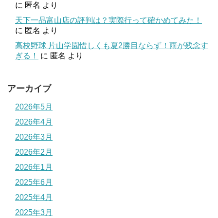
に
匿名
より
天下一品富山店の評判は？実際行って確かめてみた！
に
匿名
より
高校野球 片山学園惜しくも夏2勝目ならず！雨が残念す
ぎる！
に
匿名
より
アーカイブ
2026年5月
2026年4月
2026年3月
2026年2月
2026年1月
2025年6月
2025年4月
2025年3月