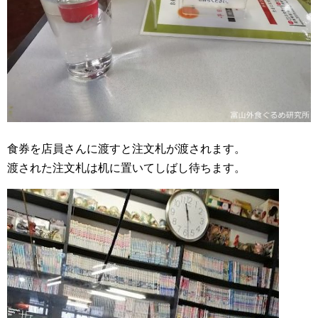
食券を店員さんに渡すと注文札が渡されます。
渡された注文札は机に置いてしばし待ちます。