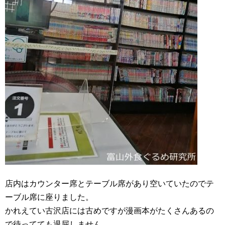
店内はカウンター席とテーブル席があり空いていたのでテ
ーブル席に座りました。
かれえてい古沢店には古めですが漫画本がたくさんあるの
で待ってても退屈しません。