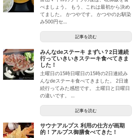
べましょう。 もう、これは最初から決め
てました。 かつやです。 かつやのお馴染
み500円セ...
記事を読む
みんなdeステーキ まずい？2日連続
行っていきいきステーキ食べてきま
した！
土曜日の15時日曜日の15時の2日連続み
んなdeステーキ食べてきました。 2日連
続行ってみた感想です。 土曜日と日曜日
の違いです。 ...
記事を読む
サウナアルプス 利用の仕方が画期
的！アルプス御膳食べてきた！