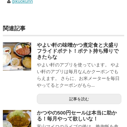
gikuokunn
関連記事
やよい軒の味噌かつ煮定食と大盛り
フライドポテト！ポテト持ち帰りで
きたらな
やよい軒のアプリを使っています。 やよ
い軒のアプリは毎月なんかクーポンでも
らえます。 さらに、お米メーターを毎日
やってるとクーポンがもら...
記事を読む
かつやの500円セールは本当に助か
る！毎月やって欲しいな！
富山マイロのライブの後は、晩御飯を食