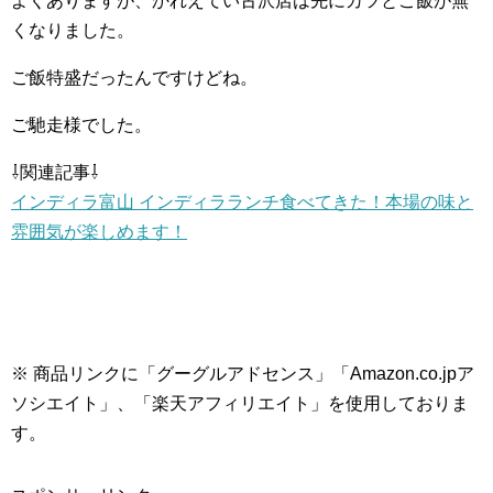
よくありますが、かれえてい古沢店は先にカツとご飯が無
くなりました。
ご飯特盛だったんですけどね。
ご馳走様でした。
⇩関連記事⇩
インディラ富山 インディラランチ食べてきた！本場の味と
雰囲気が楽しめます！
※ 商品リンクに「グーグルアドセンス」「Amazon.co.jpア
ソシエイト」、「楽天アフィリエイト」を使用しておりま
す。