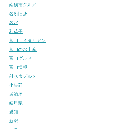
南砺市グルメ
名所旧跡
名水
和菓子
富山 イタリアン
富山のお土産
富山グルメ
富山情報
射水市グルメ
小矢部
居酒屋
岐阜県
愛知
新潟