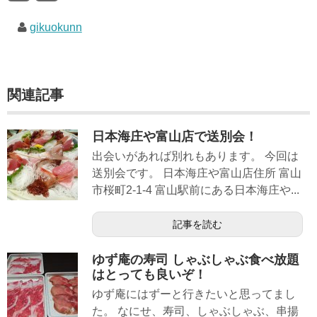
gikuokunn
関連記事
日本海庄や富山店で送別会！
出会いがあれば別れもあります。 今回は
送別会です。 日本海庄や富山店住所 富山
市桜町2-1-4 富山駅前にある日本海庄や...
記事を読む
ゆず庵の寿司 しゃぶしゃぶ食べ放題
はとっても良いぞ！
ゆず庵にはずーと行きたいと思ってまし
た。 なにせ、寿司、しゃぶしゃぶ、串揚