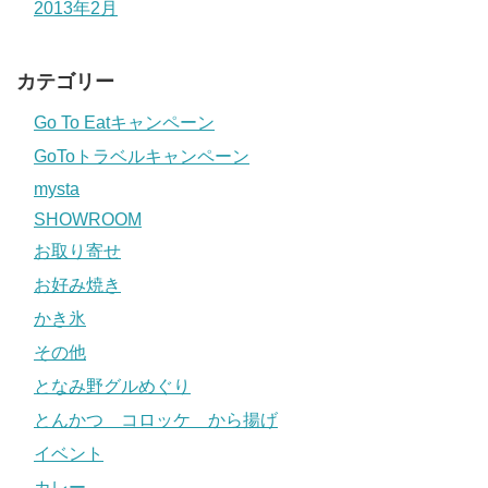
2013年2月
カテゴリー
Go To Eatキャンペーン
GoToトラベルキャンペーン
mysta
SHOWROOM
お取り寄せ
お好み焼き
かき氷
その他
となみ野グルめぐり
とんかつ コロッケ から揚げ
イベント
カレー