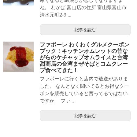
寒くなると鯛焼きが恋しくなりますよ
ね。 わかば 富山店の住所 富山県富山市
清水元町2-9 ...
記事を読む
ファボーレ わくわくグルメクーポン
ブック！キッチンオムレットの昔な
がらのケチャップオムライスと台湾
甜商店の台湾まぜそばとコムクレー
プ食べてきた！
ファボーレに行くと店内で放送がありま
した。 なんとなく聞いてるとお得なクー
ポンを販売していると言ってるではない
ですか。 ファ...
記事を読む