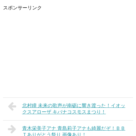
スポンサーリンク
北村瞳 未来の歌声が南砺に響き渡った！イオッ
クスアローザ キバナコスモスまつり！
青木栄美子アナ 青島莉子アナも綺麗だぞ！ＢＢ
Ｔありがとう祭り 画像あり！