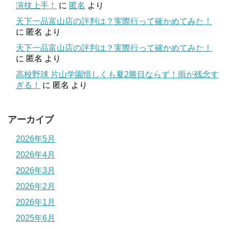
演技上手！
に
匿名
より
天下一品富山店の評判は？実際行って確かめてみた！
に
匿名
より
天下一品富山店の評判は？実際行って確かめてみた！
に
匿名
より
高校野球 片山学園惜しくも夏2勝目ならず！雨が残念す
ぎる！
に
匿名
より
アーカイブ
2026年5月
2026年4月
2026年3月
2026年2月
2026年1月
2025年6月