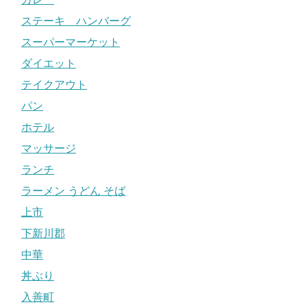
ステーキ ハンバーグ
スーパーマーケット
ダイエット
テイクアウト
パン
ホテル
マッサージ
ランチ
ラーメン うどん そば
上市
下新川郡
中華
丼ぶり
入善町