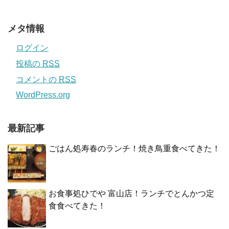
メタ情報
ログイン
投稿の
RSS
コメントの
RSS
WordPress.org
最新記事
ごはん処寿春のランチ！焼き鳥重食べてきた！
お食事処ひでや 富山店！ランチでとんかつ定
食食べてきた！