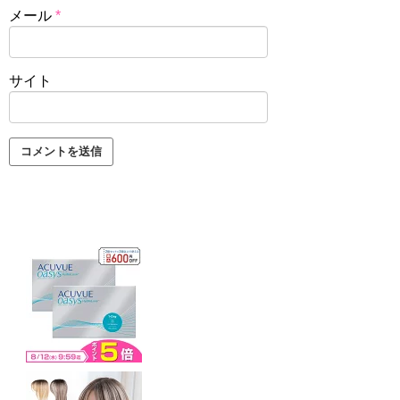
メール
*
サイト