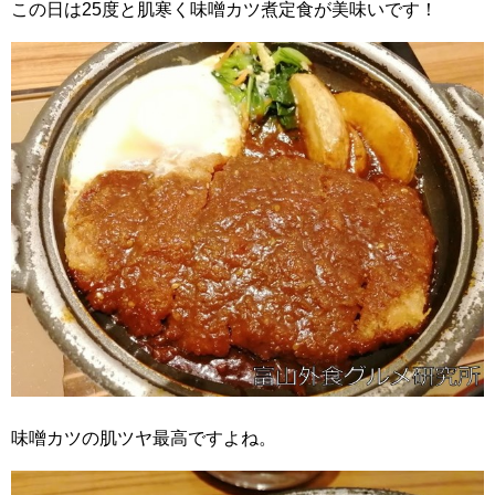
この日は25度と肌寒く味噌カツ煮定食が美味いです！
味噌カツの肌ツヤ最高ですよね。