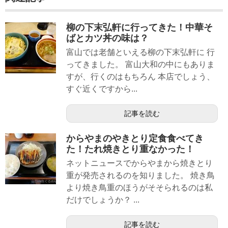
柳の下末弘軒に行ってきた！中華そ
ばとカツ丼の味は？
富山では老舗といえる柳の下末弘軒に 行
ってきました。 富山大和の中にもありま
すが、行くのはもちろん 本店でしょう、
すぐ近くですから...
記事を読む
からやまのやきとり定食食べてき
た！たれ焼きとり重なかった！
ネットニュースでからやまから焼きとり
重が発売されるのを知りました。 焼き鳥
より焼き鳥重のほうがそそられるのは私
だけでしょうか？ ...
記事を読む