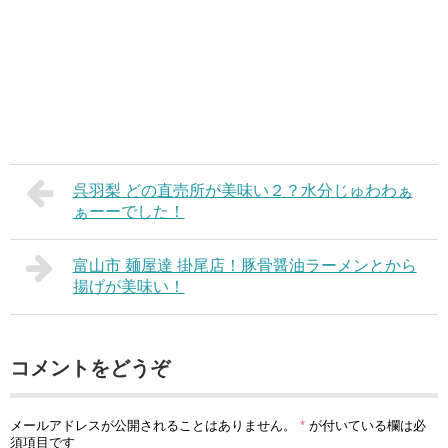
呉羽梨 どの直売所が美味い２？水分じゅわわぁ
ぁーーでした！
富山市 麺屋達 掛尾店！豚骨醤油ラーメンとから
揚げが美味い！
コメントをどうぞ
メールアドレスが公開されることはありません。
*
が付いている欄は必
須項目です