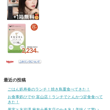
最近の投稿
ごはん処寿春のランチ！焼き鳥重食べてきた！
お食事処ひでや 富山店！ランチでとんかつ定食食べて
きた！
果実と氷岩澤 麻布十番本店のかき氷！美味くて驚い