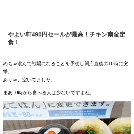
やよい軒490円セールが最高！チキン南蛮定
食！
めちゃ混んで戦場になることを予想し開店直後の10時に突
撃。
ありゃ、空いてました。
まあ10時から食べる人は少ないですよね。