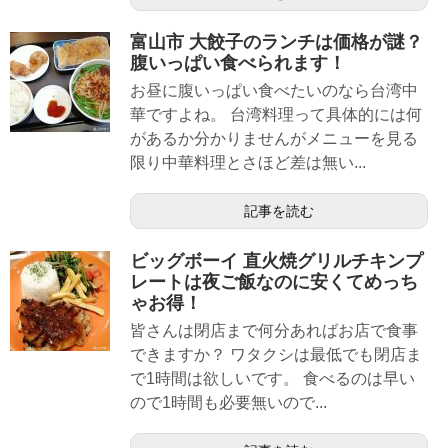
富山市 大餃子のランチは価格が謎？
腹いっぱい食べられます！
お昼に腹いっぱい食べたいのなら台湾中
華ですよね。 台湾料理って具体的には何
があるか分かりませんがメニューを見る
限り中華料理とさほど差は無い...
記事を読む
ビッグボーイ 直火焼グリルチキンプ
レートは夜ご飯なのに安くてめっち
ゃお得！
皆さんは閉店まで何分あればお店で食事
できますか？ ワタクシは最低でも閉店ま
で1時間は欲しいです。 食べるのは早い
ので1時間も必要無いので...