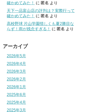
確かめてみた！
に
匿名
より
天下一品富山店の評判は？実際行って
確かめてみた！
に
匿名
より
高校野球 片山学園惜しくも夏2勝目な
らず！雨が残念すぎる！
に
匿名
より
アーカイブ
2026年5月
2026年4月
2026年3月
2026年2月
2026年1月
2025年6月
2025年4月
2025年3月