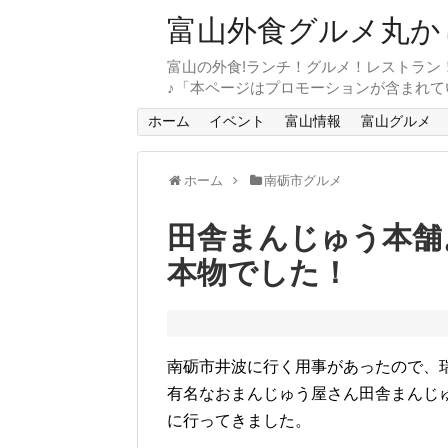
富山外食グルメ丸か
富山の外食!ランチ！グルメ！レストラン
♪「本ページはプロモーションが含まれて
ホーム
イベント
富山情報
富山グルメ
ホーム
南砺市グルメ
田舎まんじゅう本舗
本物でした！
南砺市井波に行く用事があったので、
有名なおまんじゅう屋さん田舎まんじ
に行ってきました。