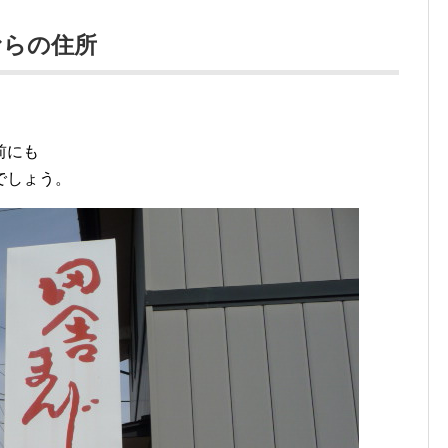
むらの住所
前にも
でしょう。