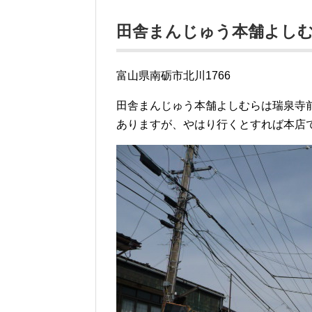
田舎まんじゅう本舗よし
富山県南砺市北川1766
田舎まんじゅう本舗よしむらは瑞泉寺
ありますが、やはり行くとすれば本店