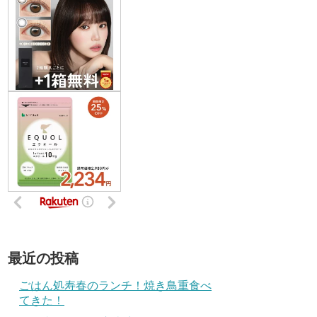
最近の投稿
ごはん処寿春のランチ！焼き鳥重食べ
てきた！