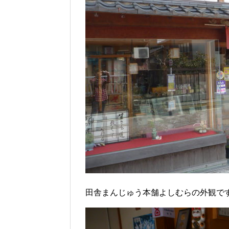
田舎まんじゅう本舗よしむらの外観で