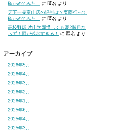
確かめてみた！
に
匿名
より
天下一品富山店の評判は？実際行って
確かめてみた！
に
匿名
より
高校野球 片山学園惜しくも夏2勝目な
らず！雨が残念すぎる！
に
匿名
より
アーカイブ
2026年5月
2026年4月
2026年3月
2026年2月
2026年1月
2025年6月
2025年4月
2025年3月