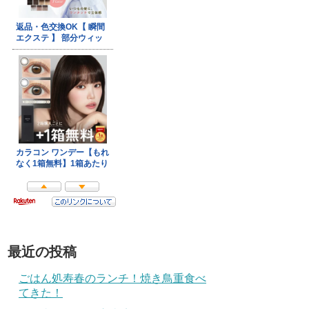
最近の投稿
ごはん処寿春のランチ！焼き鳥重食べ
てきた！