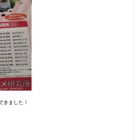
入できました！
。