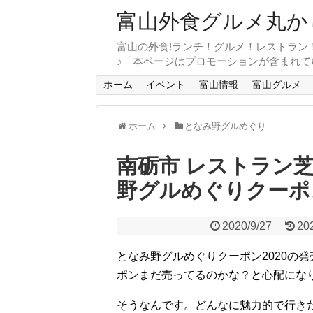
富山外食グルメ丸か
富山の外食!ランチ！グルメ！レストラン
♪「本ページはプロモーションが含まれて
ホーム
イベント
富山情報
富山グルメ
ホーム
となみ野グルめぐり
南砺市 レストラン
野グルめぐりクーポ
2020/9/27
20
となみ野グルめぐりクーポン2020の
ポンまだ売ってるのかな？と心配にな
そうなんです。どんなに魅力的で行き