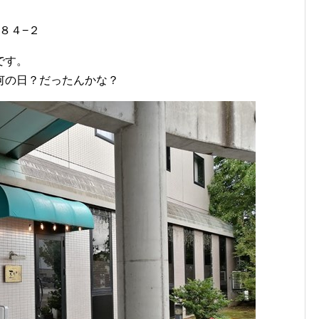
３８４−２
です。
何の日？だったんかな？