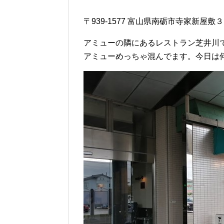
〒939-1577 富山県南砺市寺家新屋敷
アミューの隣にあるレストラン芝井川
アミューめっちゃ混んでます。今日は