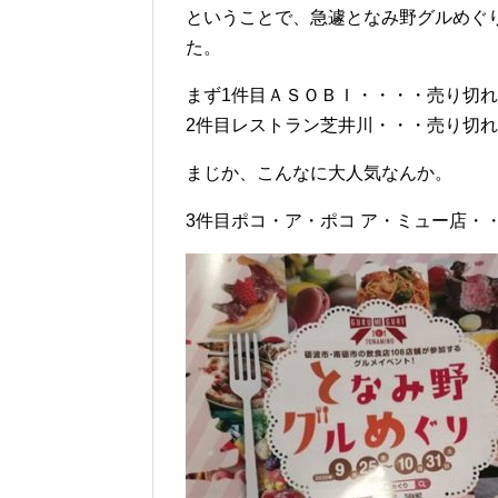
ということで、急遽となみ野グルめぐり
た。
まず1件目ＡＳＯＢＩ・・・・売り切れ
2件目レストラン芝井川・・・売り切れ
まじか、こんなに大人気なんか。
3件目ポコ・ア・ポコ ア・ミュー店・