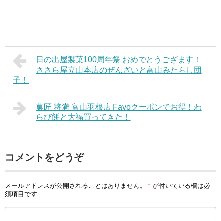
日の出屋製菓100周年祭 おめでとうござます！
ささら屋立山本店のぜんざいと富山みたらし団
子！
菓匠 将満 富山羽根店 Favoクーポンでお得！わ
らび餅と大福買ってきた！
コメントをどうぞ
メールアドレスが公開されることはありません。
*
が付いている欄は必
須項目です