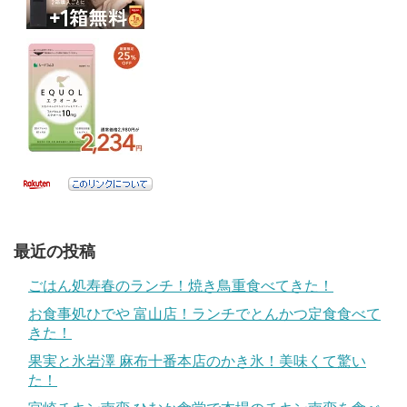
最近の投稿
ごはん処寿春のランチ！焼き鳥重食べてきた！
お食事処ひでや 富山店！ランチでとんかつ定食食べて
きた！
果実と氷岩澤 麻布十番本店のかき氷！美味くて驚い
た！