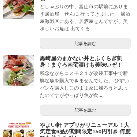
どしゃぶりの中、富山市の駅前にありま
す居酒屋 せんに 行ってきました。 居酒
屋激戦区にある、居酒屋せんですが、美
味しいお魚は 出てくる...
記事を読む
黒崎屋のまかない丼とふくらぎ刺
身！まぐろ南蛮漬けも美味いぞ！
残念ながらコスモ２１が改装工事中で新
鮮な魚を購入できませんでした。 ひすい
パンを購入しこのまま家に帰ろうと思っ
たのですがやっぱり魚が食...
記事を読む
やよい軒 アプリがリニューアル！人
気定食6品が期間限定150円引き 何度