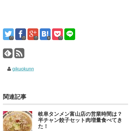
0
gikuokunn
関連記事
岐阜タンメン富山店の営業時間は？
半チャン餃子セット肉増量食べてき
た！