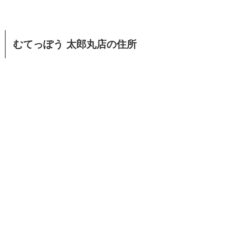
むてっぽう 太郎丸店の住所