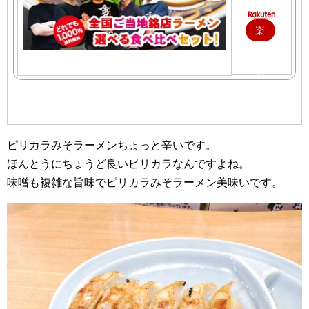
楽
天
で
購
入
ピリカラみそラーメンちょっと辛いです。
ほんとうにちょうど良いピリカラなんですよね。
味噌も複雑な旨味でピリカラみそラーメン美味いです。