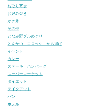
お取り寄せ
お好み焼き
かき氷
その他
となみ野グルめぐり
とんかつ コロッケ から揚げ
イベント
カレー
ステーキ ハンバーグ
スーパーマーケット
ダイエット
テイクアウト
パン
ホテル