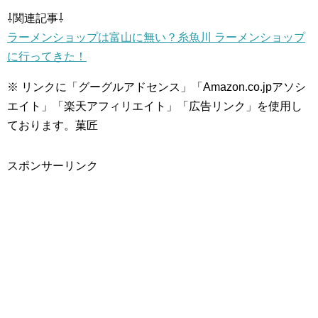
⇩関連記事⇩
ラーメンショップは富山に無い？糸魚川 ラーメンショップ
に行ってきた！
※ リンクに「グーグルアドセンス」「Amazon.co.jpアソシ
エイト」「楽天アフィリエイト」「広告リンク」を使用し
ております。菓匠
スポンサーリンク