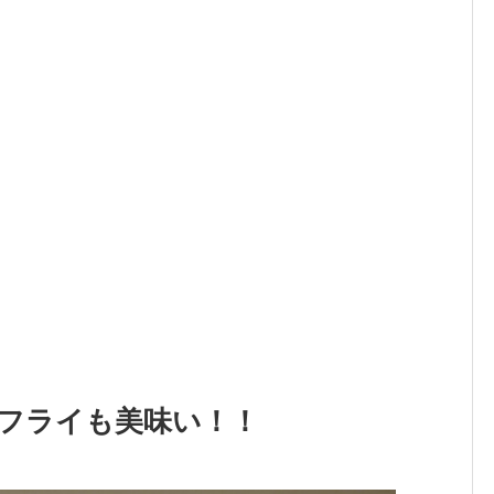
ジフライも美味い！！