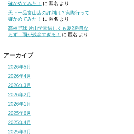
確かめてみた！
に
匿名
より
天下一品富山店の評判は？実際行って
確かめてみた！
に
匿名
より
高校野球 片山学園惜しくも夏2勝目な
らず！雨が残念すぎる！
に
匿名
より
アーカイブ
2026年5月
2026年4月
2026年3月
2026年2月
2026年1月
2025年6月
2025年4月
2025年3月