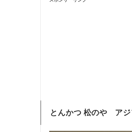
とんかつ 松のや ア