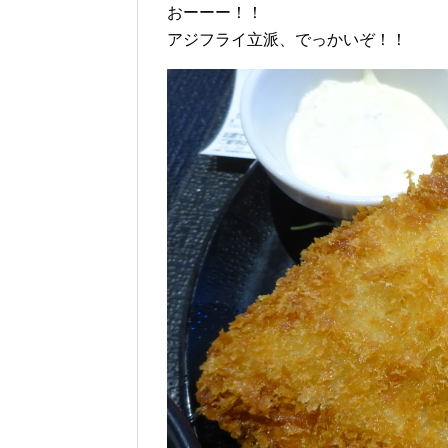
おーーー！！
アジフライ立派、でっかいぞ！！