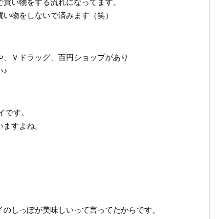
で買い物をする流れになってます。
買い物をしないで済みます（笑）
や、Ｖドラッグ、百円ショップがあり
♪
イです。
いますよね。
イのしっぽが美味しいって言ってたからです。