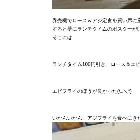
券売機でロース＆アジ定食を買い席に
すると壁にランチタイムのポスターが
そこには
ランチタイム100円引き、ロース＆エビフ
エビフライのほうが良かった(/□＼*)
いかんいかん、アジフライを食べにき