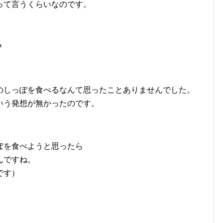
って言うくらいなのです。
？
のしっぽを食べるなんて思ったことありませんでした。
いう発想が無かったのです。
ぽを食べようと思ったら
んですね。
です）