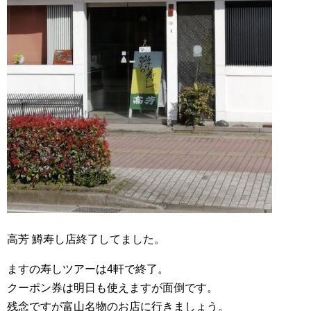
高芳 鱒寿し店終了してました。
ますの寿しツアーは4軒で終了。
クーポン券は明日も使えますが面倒です。
残念ですが富山名物のお店に行きましょう。