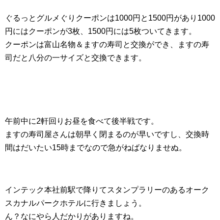
ぐるっとグルメぐりクーポンは1000円と1500円があり1000
円にはクーポンが3枚、1500円には5枚ついてきます。
クーポンは富山名物＆ますの寿司と交換ができ、ますの寿
司だと八分の一サイズと交換できます。
午前中に2軒回りお昼を食べて後半戦です。
ますの寿司屋さんは朝早く閉まるのが早いですし、交換時
間はだいたい15時までなので急がねばなりませぬ。
インテック本社前駅で降りてスタンプラリーのあるオーク
スカナルパークホテルに行きましょう。
ん？なにやら人だかりがありますね。