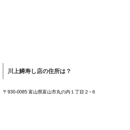
川上鱒寿し店の住所は？
〒930-0085 富山県富山市丸の内１丁目２−６