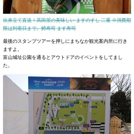
出来立て直送！高田屋の美味しい ますのすし 二重 ※消費期
限は到着日まで。鱒寿司 ます寿司
最後のスタンプツアーを押しにまちなか観光案内所に行き
ますよ。
富山城址公園を通るとアウトドアのイベントをしてまし
た。