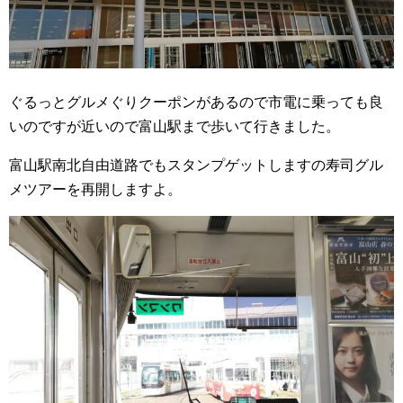
ぐるっとグルメぐりクーポンがあるので市電に乗っても良
いのですが近いので富山駅まで歩いて行きました。
富山駅南北自由道路でもスタンプゲットしますの寿司グル
メツアーを再開しますよ。