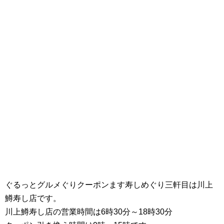
ぐるっとグルメぐりクーポンます寿しめぐり三軒目は川上
鱒寿し店です。
川上鱒寿し店の営業時間は6時30分～18時30分