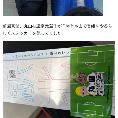
前園真聖、丸山桂里奈元選手がＦＭとやまで番組をやるら
しくステッカーを配ってました。