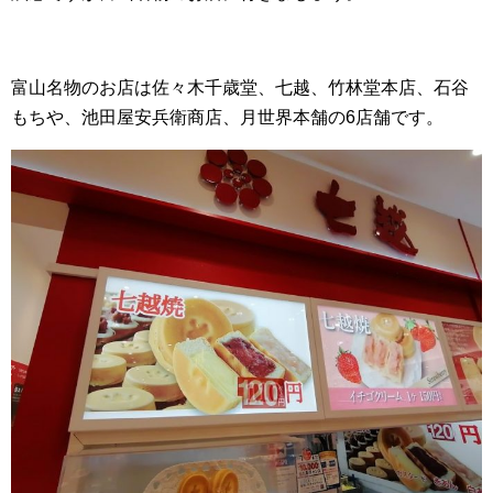
富山名物のお店は佐々木千歳堂、七越、竹林堂本店、石谷
もちや、池田屋安兵衛商店、月世界本舗の6店舗です。