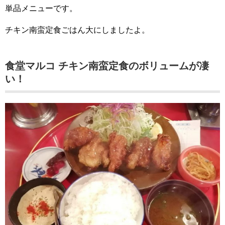
単品メニューです。
チキン南蛮定食ごはん大にしましたよ。
食堂マルコ チキン南蛮定食のボリュームが凄
い！