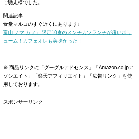
ご馳走様でした。
関連記事
食堂マルコのすぐ近くにあります↓
富山 ノマ カフェ 限定10食のメンチカツランチが凄いボリ
ューム！カフェオレも美味かった！
※ 商品リンクに「グーグルアドセンス」「Amazon.co.jpア
ソシエイト」「楽天アフィリエイト」「広告リンク」を使
用しております。
スポンサーリンク