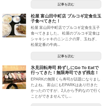
記事を読む
松屋 富山田中町店 プルコギ定食生玉
子食べてきた！
松屋 富山田中町店でプルコギ定食生玉子
食べてきました。 松屋のプルコギ定食は
シャキシャキのニンニクの芽、玉ねぎ、
松屋定番の牛肉...
記事を読む
氷見回転寿司 粋ずしにGo To Eatで
行ってきた！無限寿司できず残念！
EPARKの無限くら寿司が話題になりまし
たよね。 富山にもEPARKはあり行きた
かったのですが、2人から予約なので行く
ことができませんでし...