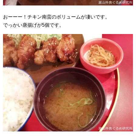
おーーー！チキン南蛮のボリュームが凄いです。
でっかい唐揚げが5個です。