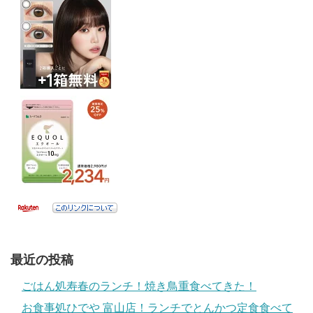
最近の投稿
ごはん処寿春のランチ！焼き鳥重食べてきた！
お食事処ひでや 富山店！ランチでとんかつ定食食べて