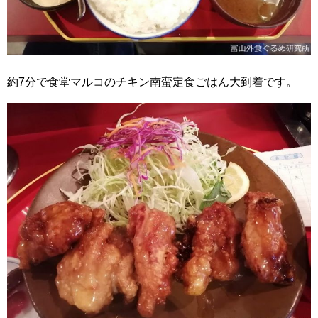
約7分で食堂マルコのチキン南蛮定食ごはん大到着です。