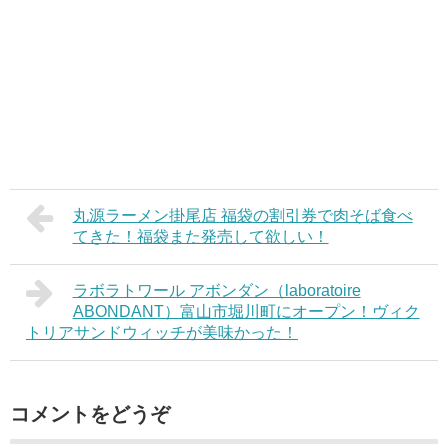
丸源ラーメン掛尾店 福袋の割引券で肉そば食べ
てきた！福袋また発売して欲しい！
ラボラトワール アボンダン（laboratoire
ABONDANT）富山市堀川町にオープン！ヴィク
トリアサンドウィッチが美味かった！
コメントをどうぞ