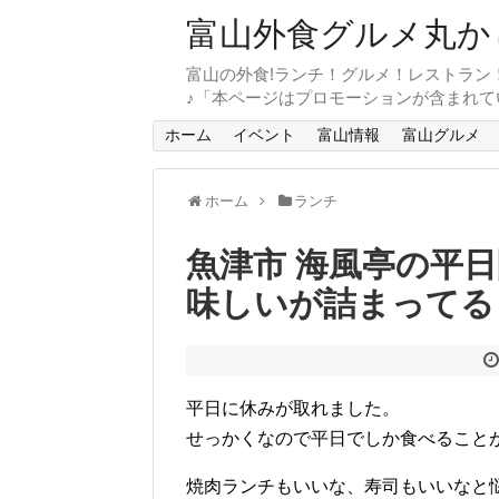
富山外食グルメ丸か
富山の外食!ランチ！グルメ！レストラン
♪「本ページはプロモーションが含まれて
ホーム
イベント
富山情報
富山グルメ
ホーム
ランチ
魚津市 海風亭の平
味しいが詰まってる
平日に休みが取れました。
せっかくなので平日でしか食べること
焼肉ランチもいいな、寿司もいいなと