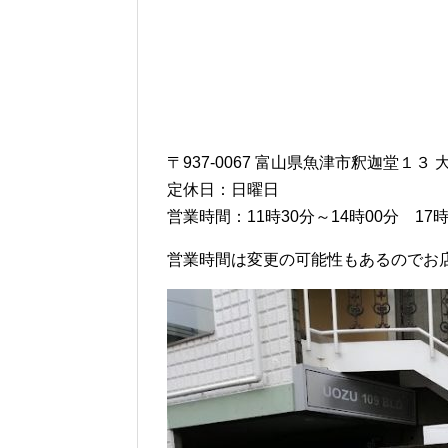
〒937-0067 富山県魚津市釈迦堂１３ 
定休日：日曜日
営業時間：11時30分～14時00分 17時
営業時間は変更の可能性もあるのでお