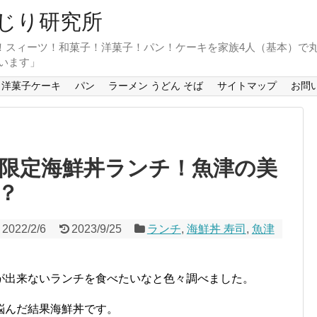
じり研究所
！スィーツ！和菓子！洋菓子！パン！ケーキを家族4人（基本）で
います」
洋菓子ケーキ
パン
ラーメン うどん そば
サイトマップ
お問
日限定海鮮丼ランチ！魚津の美
？
2022/2/6
2023/9/25
ランチ
,
海鮮丼 寿司
,
魚津
が出来ないランチを食べたいなと色々調べました。
悩んだ結果海鮮丼です。