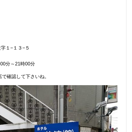
大字１−１３−５
00分～21時00分
店で確認して下さいね。