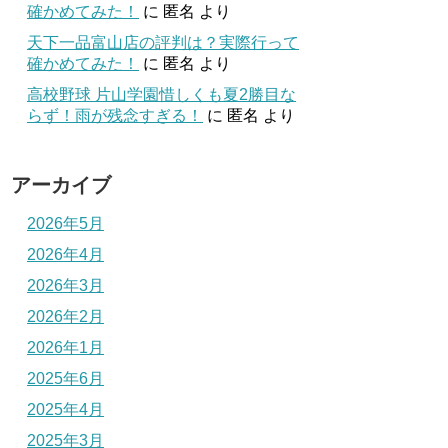
確かめてみた！
に
匿名
より
天下一品富山店の評判は？実際行って
確かめてみた！
に
匿名
より
高校野球 片山学園惜しくも夏2勝目な
らず！雨が残念すぎる！
に
匿名
より
アーカイブ
2026年5月
2026年4月
2026年3月
2026年2月
2026年1月
2025年6月
2025年4月
2025年3月