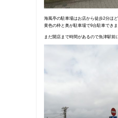
海風亭の駐車場はお店から徒歩2分ほ
黄色の枠と奥が駐車場で9台駐車でき
まだ開店まで時間があるので魚津駅前