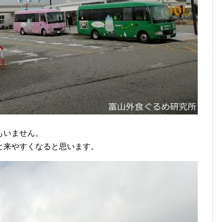
もいません。
と来やすくなると思います。