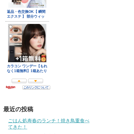
最近の投稿
ごはん処寿春のランチ！焼き鳥重食べ
てきた！