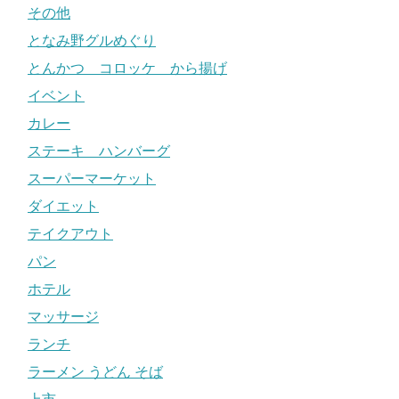
その他
となみ野グルめぐり
とんかつ コロッケ から揚げ
イベント
カレー
ステーキ ハンバーグ
スーパーマーケット
ダイエット
テイクアウト
パン
ホテル
マッサージ
ランチ
ラーメン うどん そば