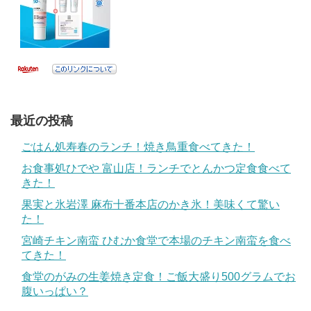
最近の投稿
ごはん処寿春のランチ！焼き鳥重食べてきた！
お食事処ひでや 富山店！ランチでとんかつ定食食べて
きた！
果実と氷岩澤 麻布十番本店のかき氷！美味くて驚い
た！
宮崎チキン南蛮 ひむか食堂で本場のチキン南蛮を食べ
てきた！
食堂のがみの生姜焼き定食！ご飯大盛り500グラムでお
腹いっぱい？