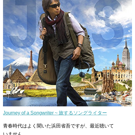
Journey of a Songwriter ~ 旅するソングライター
青春時代はよく聞いた浜田省吾ですが、最近聴いて
いません。