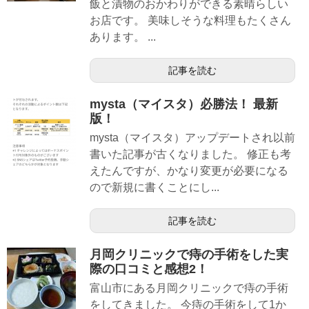
飯と漬物のおかわりができる素晴らしい
お店です。 美味しそうな料理もたくさん
あります。 ...
記事を読む
mysta（マイスタ）必勝法！ 最新
版！
mysta（マイスタ）アップデートされ以前
書いた記事が古くなりました。 修正も考
えたんですが、かなり変更が必要になる
ので新規に書くことにし...
記事を読む
月岡クリニックで痔の手術をした実
際の口コミと感想2！
富山市にある月岡クリニックで痔の手術
をしてきました。 今痔の手術をして1か