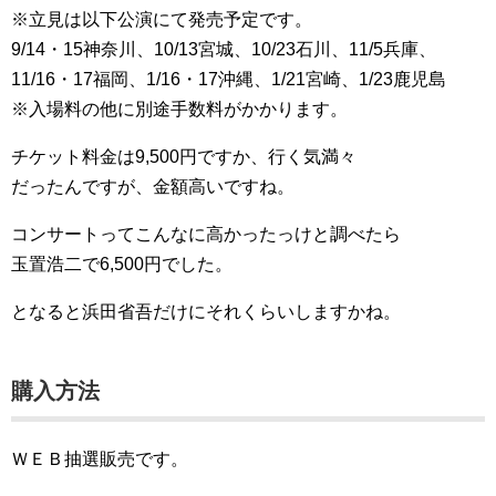
※立見は以下公演にて発売予定です。
9/14・15神奈川、10/13宮城、10/23石川、11/5兵庫、
11/16・17福岡、1/16・17沖縄、1/21宮崎、1/23鹿児島
※入場料の他に別途手数料がかかります。
チケット料金は9,500円ですか、行く気満々
だったんですが、金額高いですね。
コンサートってこんなに高かったっけと調べたら
玉置浩二で6,500円でした。
となると浜田省吾だけにそれくらいしますかね。
購入方法
ＷＥＢ抽選販売です。