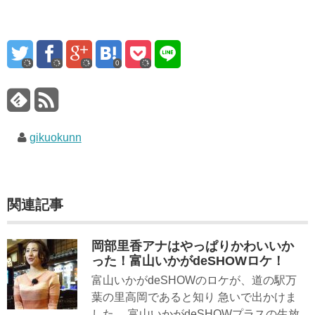
0
gikuokunn
関連記事
岡部里香アナはやっぱりかわいいか
った！富山いかがdeSHOWロケ！
富山いかがdeSHOWのロケが、道の駅万
葉の里高岡であると知り 急いで出かけま
した。 富山いかがdeSHOWプラスの生放