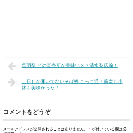
呉羽梨 どの直売所が美味い３？清水梨店編！
土日しか開いてないそば処 こっこ通！蕎麦も小
鉢も美味かった！
コメントをどうぞ
メールアドレスが公開されることはありません。
*
が付いている欄は必