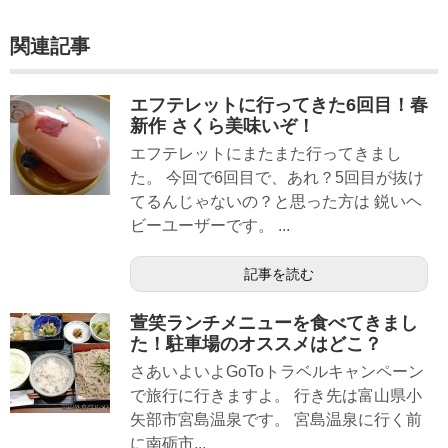
関連記事
エフテレットに行ってきた6回目！春
新作 さくら美味いぞ！
エフテレットにまたまた行ってきまし
た。 今回で6回目で、あれ？5回目が抜け
てるんじゃないの？と思った方は 鋭いヘ
ビーユーザーです。 ...
記事を読む
萱笑ランチメニューを食べてきまし
た！駐車場のオススメはどこ？
さあいよいよGoToトラベルキャンペーン
で旅行に行きますよ。 行き先は富山県小
矢部市宮島温泉です。 宮島温泉に行く前
に南砺市...