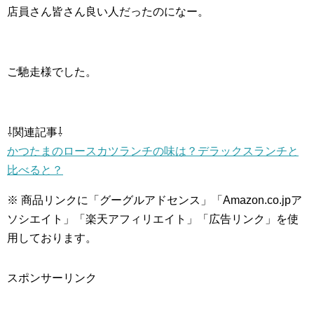
店員さん皆さん良い人だったのになー。
ご馳走様でした。
⇩関連記事⇩
かつたまのロースカツランチの味は？デラックスランチと
比べると？
※ 商品リンクに「グーグルアドセンス」「Amazon.co.jpア
ソシエイト」「楽天アフィリエイト」「広告リンク」を使
用しております。
スポンサーリンク