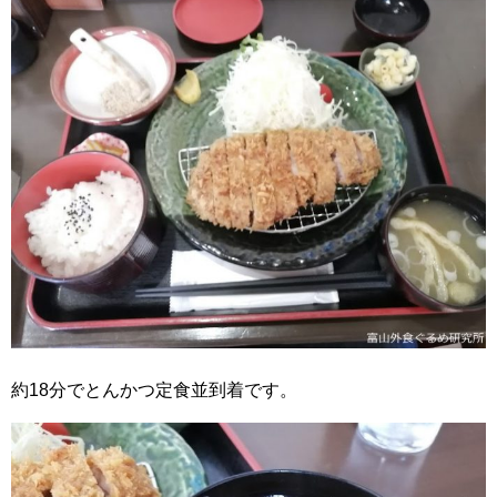
約18分でとんかつ定食並到着です。