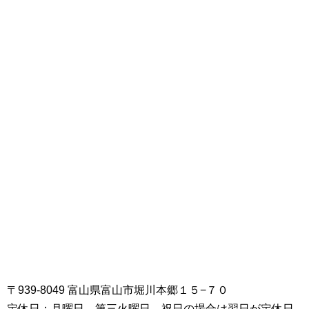
〒939-8049 富山県富山市堀川本郷１５−７０
定休日：月曜日、第三火曜日、祝日の場合は翌日が定休日