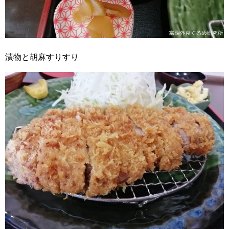
漬物と胡麻すりすり