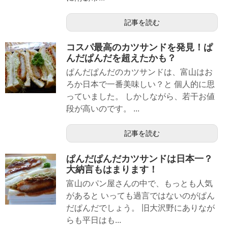
記事を読む
コスパ最高のカツサンドを発見！ぱ
んだぱんだを超えたかも？
ぱんだぱんだのカツサンドは、富山はお
ろか日本で一番美味しい？と 個人的に思
っていました。 しかしながら、若干お値
段が高いのです。 ...
記事を読む
ぱんだぱんだカツサンドは日本一？
大納言もはまります！
富山のパン屋さんの中で、もっとも人気
があると いっても過言ではないのがぱん
だぱんだでしょう。 旧大沢野にありなが
らも平日はも...