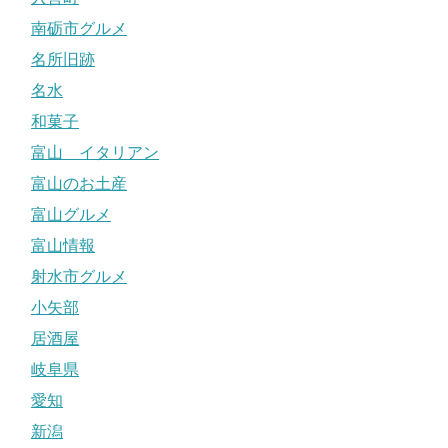
南砺市グルメ
名所旧跡
名水
和菓子
富山 イタリアン
富山のお土産
富山グルメ
富山情報
射水市グルメ
小矢部
居酒屋
岐阜県
愛知
新潟