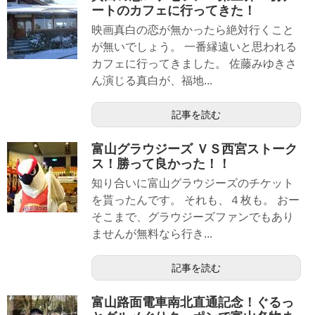
ートのカフェに行ってきた！
映画真白の恋が無かったら絶対行くこと
が無いでしょう。 一番縁遠いと思われる
カフェに行ってきました。 佐藤みゆきさ
ん演じる真白が、福地...
記事を読む
富山グラウジーズ ＶＳ西宮ストーク
ス！勝って良かった！！
知り合いに富山グラウジーズのチケット
を貰ったんです。 それも、４枚も。 おー
そこまで、グラウジーズファンでもあり
ませんが無料なら行き...
記事を読む
富山路面電車南北直通記念！ぐるっ