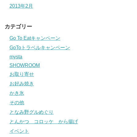
2013年2月
カテゴリー
Go To Eatキャンペーン
GoToトラベルキャンペーン
mysta
SHOWROOM
お取り寄せ
お好み焼き
かき氷
その他
となみ野グルめぐり
とんかつ コロッケ から揚げ
イベント