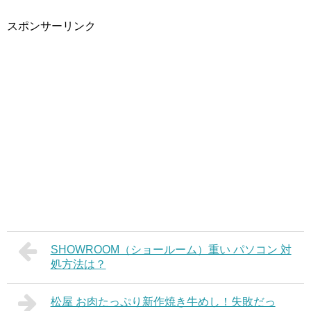
スポンサーリンク
SHOWROOM（ショールーム）重い パソコン 対
処方法は？
松屋 お肉たっぷり新作焼き牛めし！失敗だっ