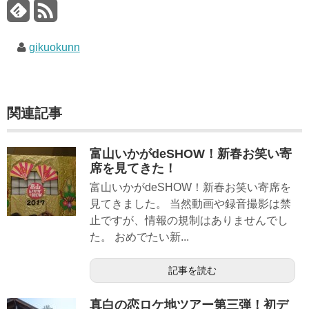
gikuokunn
関連記事
富山いかがdeSHOW！新春お笑い寄
席を見てきた！
富山いかがdeSHOW！新春お笑い寄席を
見てきました。 当然動画や録音撮影は禁
止ですが、情報の規制はありませんでし
た。 おめでたい新...
記事を読む
真白の恋ロケ地ツアー第三弾！初デ