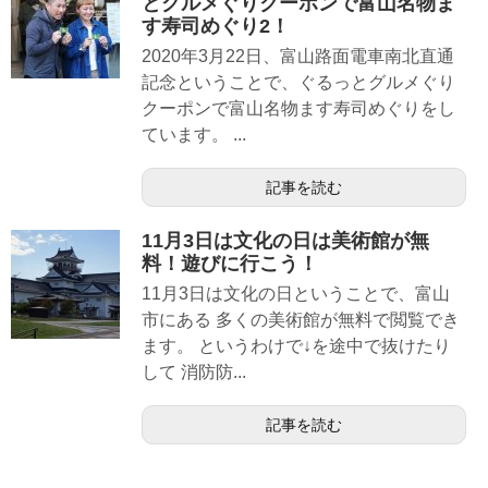
とグルメぐりクーポンで富山名物ま
す寿司めぐり2！
2020年3月22日、富山路面電車南北直通
記念ということで、ぐるっとグルメぐり
クーポンで富山名物ます寿司めぐりをし
ています。 ...
記事を読む
11月3日は文化の日は美術館が無
料！遊びに行こう！
11月3日は文化の日ということで、富山
市にある 多くの美術館が無料で閲覧でき
ます。 というわけで↓を途中で抜けたり
して 消防防...
記事を読む