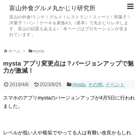
富山外食グルメ丸かじり研究所
富山の外食!ランチ！グルメ！レストラン！スィーツ！和菓子！
洋菓子！パン！ケーキを家族4人（基本）で丸かじりレポしま
す。富山の話題もあるよ♪「本ページはプロモーションが含ま
れています」
ホーム
mysta
mysta アプリ変更点は？バージョンアップで魅
力が激減！
2019/4/6
2023/9/25
mysta
,
その他
,
イベント
スマホのアプリmystaのバージョンアップが4月5日に行われ
ました。
レベルが低い人や複垢でやってる人は有難い改良かもしれ