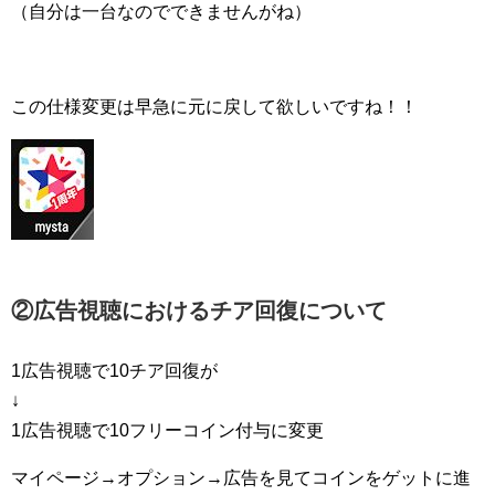
（自分は一台なのでできませんがね）
この仕様変更は早急に元に戻して欲しいですね！！
②広告視聴におけるチア回復について
1広告視聴で10チア回復が
↓
1広告視聴で10フリーコイン付与に変更
マイページ→オプション→広告を見てコインをゲットに進