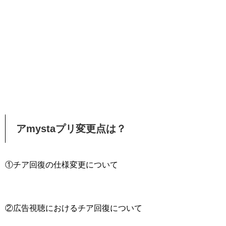
アmystaプリ変更点は？
①チア回復の仕様変更について
②広告視聴におけるチア回復について