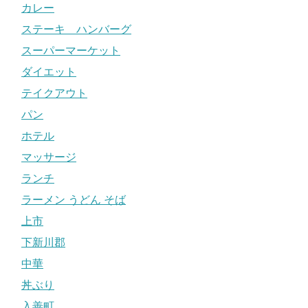
カレー
ステーキ ハンバーグ
スーパーマーケット
ダイエット
テイクアウト
パン
ホテル
マッサージ
ランチ
ラーメン うどん そば
上市
下新川郡
中華
丼ぶり
入善町