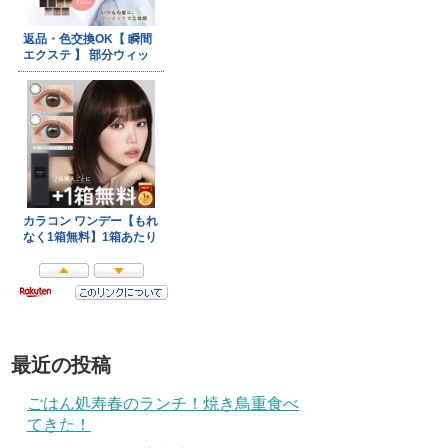
最近の投稿
ごはん処寿春のランチ！焼き鳥重食べ
てきた！