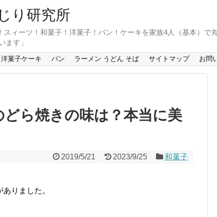
じり研究所
！スィーツ！和菓子！洋菓子！パン！ケーキを家族4人（基本）で
います」
洋菓子ケーキ
パン
ラーメン うどん そば
サイトマップ
お問
極のどら焼きの味は？本当に美
2019/5/21
2023/9/25
和菓子
がありました。