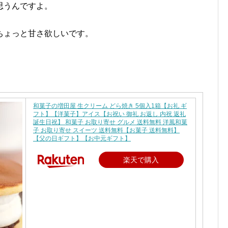
思うんですよ。
ちょっと甘さ欲しいです。
和菓子の増田屋 生クリーム どら焼き 5個入1箱【お礼 ギ
フト】【洋菓子】アイス【お祝い 御礼 お返し 内祝 返礼
誕生日祝】 和菓子 お取り寄せ グルメ 送料無料 洋風和菓
子 お取り寄せ スイーツ 送料無料【お菓子 送料無料】
【父の日ギフト】【お中元ギフト】
楽天で購入