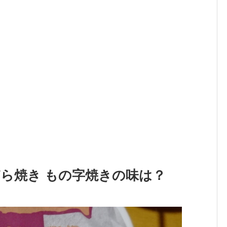
どら焼き もの字焼きの味は？