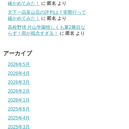
確かめてみた！
に
匿名
より
天下一品富山店の評判は？実際行って
確かめてみた！
に
匿名
より
高校野球 片山学園惜しくも夏2勝目な
らず！雨が残念すぎる！
に
匿名
より
アーカイブ
2026年5月
2026年4月
2026年3月
2026年2月
2026年1月
2025年6月
2025年4月
2025年3月