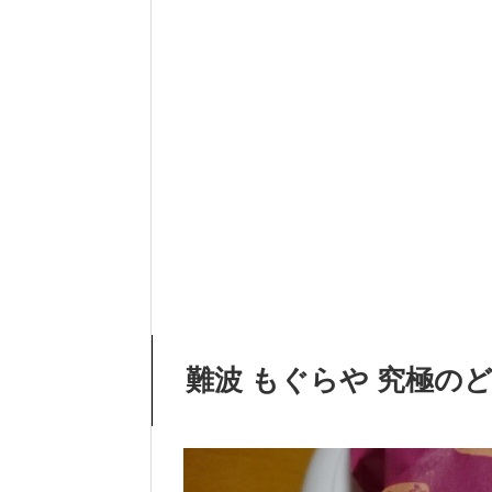
難波 もぐらや 究極の